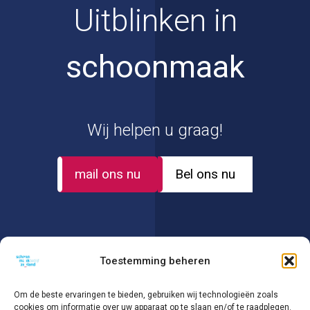
Uitblinken in
schoonmaak
Wij helpen u graag!
mail ons nu
Bel ons nu
Toestemming beheren
Over ons
Glazenwassen
Om de beste ervaringen te bieden, gebruiken wij technologieën zoals
cookies om informatie over uw apparaat op te slaan en/of te raadplegen.